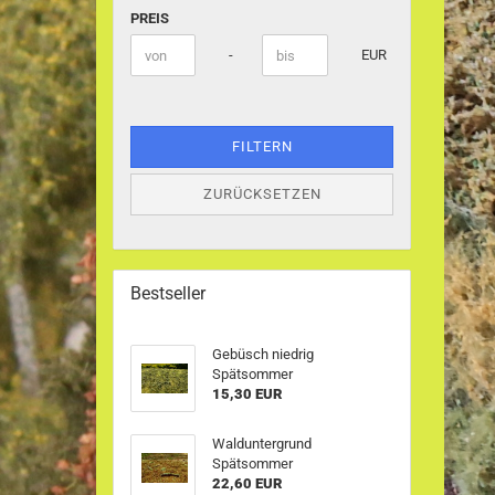
PREIS
PREIS
Preis bis
-
EUR
FILTERN
ZURÜCKSETZEN
Bestseller
Gebüsch niedrig
Spätsommer
15,30 EUR
Walduntergrund
Spätsommer
22,60 EUR