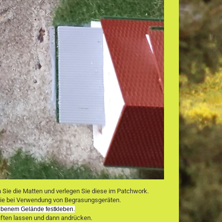
 Sie die Matten und verlegen Sie diese im Patchwork.
, wie bei Verwendung von Begrasungsgeräten.
nebenem Gelände festkleben.
ften lassen und dann andrücken.