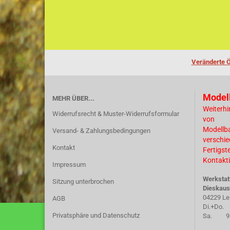
Veränderte Ö
Model
MEHR ÜBER...
Weiterhi
Widerrufsrecht & Muster-Widerrufsformular
von
Modellb
Versand- & Zahlungsbedingungen
verschi
Kontakt
Fertigst
Kontakti
Impressum
Werkstat
Sitzung unterbrochen
Dieskaus
04229 Le
AGB
Di.+Do. 
Privatsphäre und Datenschutz
Sa. 9.30