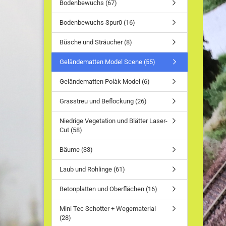
Bodenbewuchs (67)
Bodenbewuchs Spur0 (16)
Büsche und Sträucher (8)
Geländematten Model Scene (55)
Geländematten Polàk Model (6)
Grasstreu und Beflockung (26)
Niedrige Vegetation und Blätter Laser-
Cut (58)
Bäume (33)
Laub und Rohlinge (61)
Betonplatten und Oberflächen (16)
Mini Tec Schotter + Wegematerial
(28)