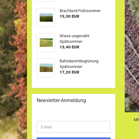
Brachland Frühsommer
15,30 EUR
Wiese ungemäht
Spätsommer
13,40 EUR
Bahndammbegrünung
Spätsommer
17,20 EUR
Newsletter-Anmeldung
Mit
WEITER
E-
ZUR
Mail
NEWSLETTER-