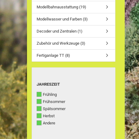
Modellbahnausstattung (19)
Modellwasser und Farben (3)
Decoder und Zentralen (1)
Zubehör und Werkzeuge (3)
Fertiganlage TT (8)
JAHRESZEIT
JAHRESZEIT
Frühling
Frühsommer
Spätsommer
Herbst
Andere