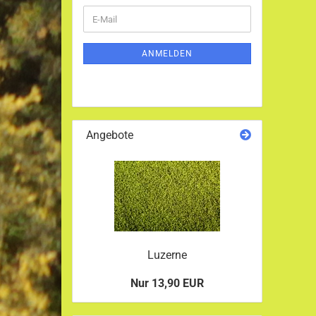
WEITER
E-
ZUR
Mail
NEWSLETTER-
ANMELDUNG
ANMELDEN
Angebote
Luzerne
Nur 13,90 EUR