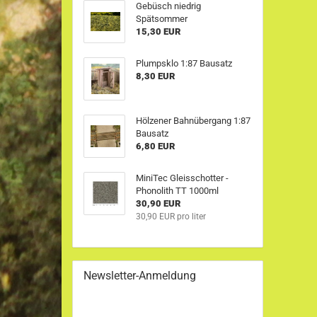
Gebüsch niedrig
Spätsommer
15,30 EUR
Plumpsklo 1:87 Bausatz
8,30 EUR
Hölzener Bahnübergang 1:87
Bausatz
6,80 EUR
MiniTec Gleisschotter -
Phonolith TT 1000ml
30,90 EUR
30,90 EUR pro liter
Newsletter-Anmeldung