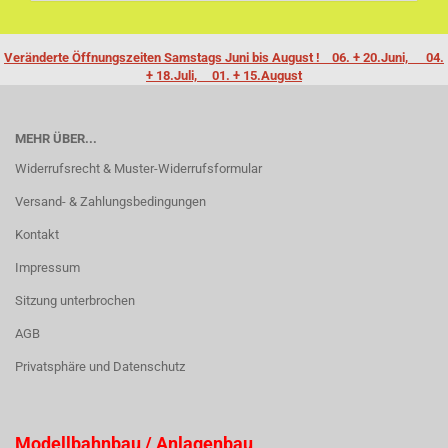
Veränderte Öffnungszeiten Samstags Juni bis August ! 06. + 20.Juni, 04.
+ 18.Juli, 01. + 15.August
MEHR ÜBER...
Widerrufsrecht & Muster-Widerrufsformular
Versand- & Zahlungsbedingungen
Kontakt
Impressum
Sitzung unterbrochen
AGB
Privatsphäre und Datenschutz
Modellbahnbau / Anlagenbau