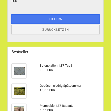
EUR
FILTERN
ZURÜCKSETZEN
Bestseller
Betonplatten 1:87 Typ 3
5,30 EUR
Gebüsch niedrig Spätsommer
15,30 EUR
Plumpsklo 1:87 Bausatz
8,30 EUR