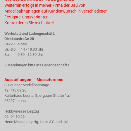
Weiterhin erfolgt in meiner Firma der Bau von
Modellbahnanlagen auf Kundenwunsch in verschiedenen
Fertigstellungsvarianten.
Kontaktieren Sie mich bitte!
Werkstatt und Ladengeschäft:
Dieskaustraße 28
04229 Leipzig
Di.+Do. 14 - 18.30 Uhr
Sa. 9.30 - 12.30 Uhr
Zusendungen bitte ins Ladengeschäft !
Ausstellungen Messetermine
3. Leunaer Modellbahntage
12. +13.09.26
Kulturhaus Leuna, Spergauer Straße 1a,
06237 Leuna
Hobbymesse Leipzig
02.-04.10.26
Neue Messe Leipzig, Halle 3 Stand J41