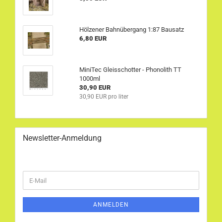
Hölzener Bahnübergang 1:87 Bausatz
6,80 EUR
MiniTec Gleisschotter - Phonolith TT
1000ml
30,90 EUR
30,90 EUR pro liter
Newsletter-Anmeldung
WEITER
E-
ZUR
Mail
NEWSLETTER-
ANMELDUNG
ANMELDEN