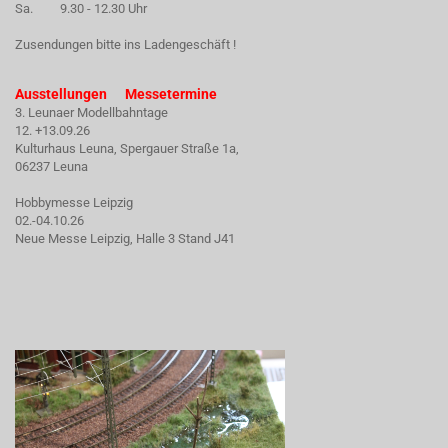
Sa. 9.30 - 12.30 Uhr
Zusendungen bitte ins Ladengeschäft !
Ausstellungen Messetermine
3. Leunaer Modellbahntage
12. +13.09.26
Kulturhaus Leuna, Spergauer Straße 1a,
06237 Leuna
Hobbymesse Leipzig
02.-04.10.26
Neue Messe Leipzig, Halle 3 Stand J41