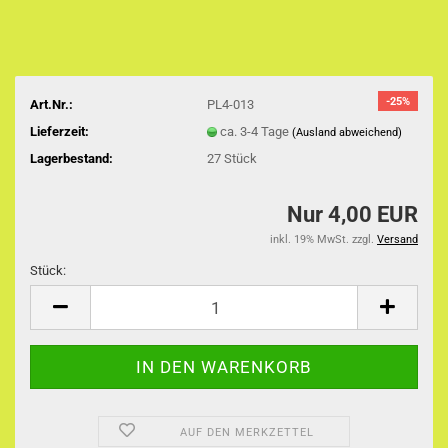
-25%
Art.Nr.:
PL4-013
Lieferzeit:
ca. 3-4 Tage
(Ausland abweichend)
Lagerbestand:
27
Stück
Nur 4,00 EUR
inkl. 19% MwSt. zzgl.
Versand
Stück:
Stück
AUF DEN MERKZETTEL