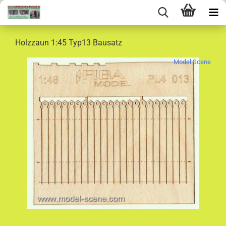
Holzzaun 1:45 Typ13 Bausatz
Model Scene