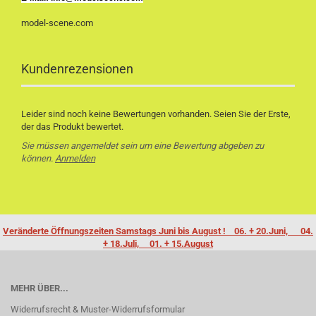
model-scene.com
Kundenrezensionen
Leider sind noch keine Bewertungen vorhanden. Seien Sie der Erste,
der das Produkt bewertet.
Sie müssen angemeldet sein um eine Bewertung abgeben zu
können.
Anmelden
Veränderte Öffnungszeiten Samstags Juni bis August ! 06. + 20.Juni, 04.
+ 18.Juli, 01. + 15.August
MEHR ÜBER...
Widerrufsrecht & Muster-Widerrufsformular