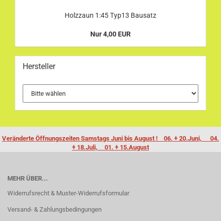
Holzzaun 1:45 Typ13 Bausatz
Nur 4,00 EUR
Hersteller
Veränderte Öffnungszeiten Samstags Juni bis August ! 06. + 20.Juni, 04.
+ 18.Juli, 01. + 15.August
MEHR ÜBER...
Widerrufsrecht & Muster-Widerrufsformular
Versand- & Zahlungsbedingungen