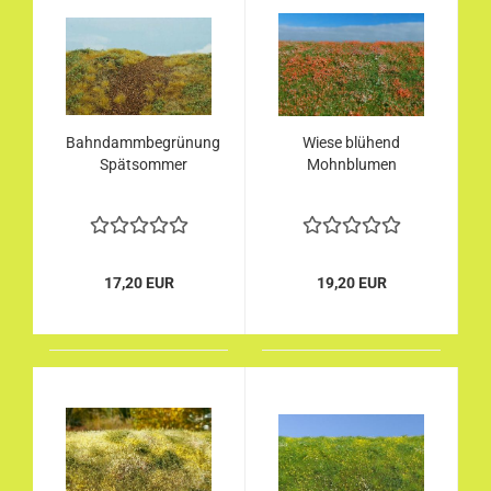
Bahndammbegrünung
Wiese blühend
Spätsommer
Mohnblumen
17,20 EUR
19,20 EUR