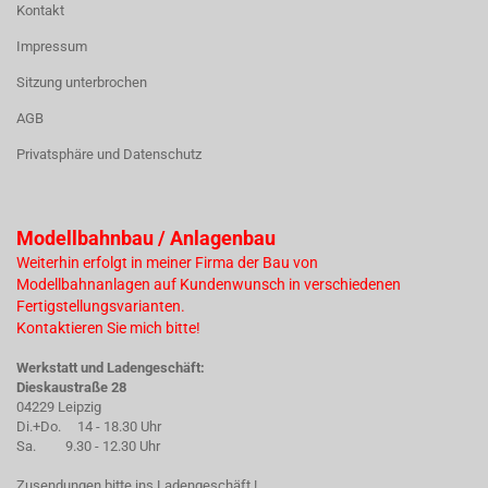
Kontakt
Impressum
Sitzung unterbrochen
AGB
Privatsphäre und Datenschutz
Modellbahnbau / Anlagenbau
Weiterhin erfolgt in meiner Firma der Bau von
Modellbahnanlagen auf Kundenwunsch in verschiedenen
Fertigstellungsvarianten.
Kontaktieren Sie mich bitte!
Werkstatt und Ladengeschäft:
Dieskaustraße 28
04229 Leipzig
Di.+Do. 14 - 18.30 Uhr
Sa. 9.30 - 12.30 Uhr
Zusendungen bitte ins Ladengeschäft !