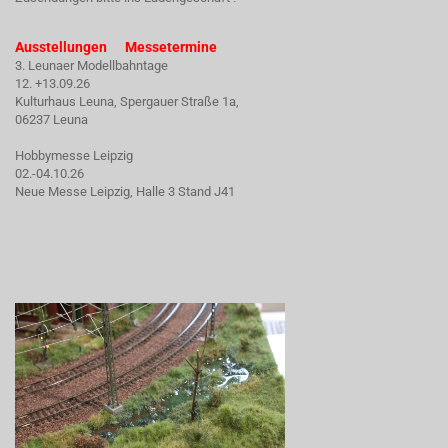
Ausstellungen Messetermine
3. Leunaer Modellbahntage
12. +13.09.26
Kulturhaus Leuna, Spergauer Straße 1a,
06237 Leuna
Hobbymesse Leipzig
02.-04.10.26
Neue Messe Leipzig, Halle 3 Stand J41