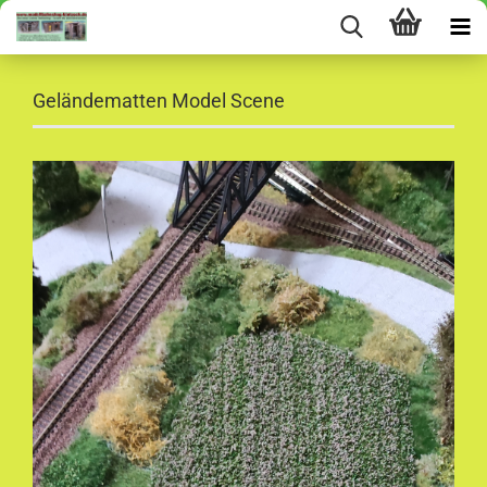
Geländematten Model Scene