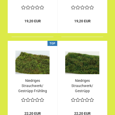
19,20 EUR
19,20 EUR
TOP
Niedriges
Niedriges
Strauchwerk/
Strauchwerk/
Gestrüpp Frühling
Gestrüpp
Frühsommer
22,20 EUR
22,20 EUR