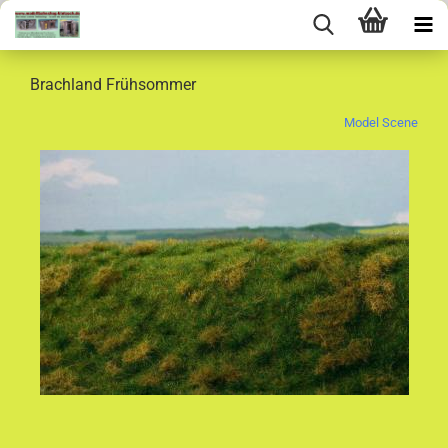
Brachland Frühsommer
Model Scene