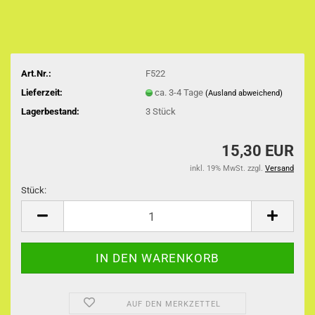
Art.Nr.:
F522
Lieferzeit:
ca. 3-4 Tage
(Ausland abweichend)
Lagerbestand:
3
Stück
15,30 EUR
inkl. 19% MwSt. zzgl.
Versand
Stück:
Stück
AUF DEN MERKZETTEL