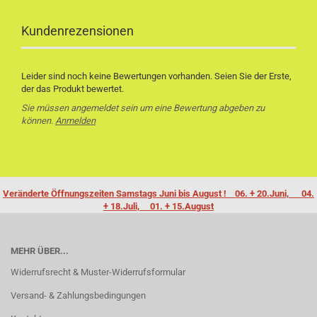
Kundenrezensionen
Leider sind noch keine Bewertungen vorhanden. Seien Sie der Erste,
der das Produkt bewertet.
Sie müssen angemeldet sein um eine Bewertung abgeben zu
können.
Anmelden
Veränderte Öffnungszeiten Samstags Juni bis August ! 06. + 20.Juni, 04.
+ 18.Juli, 01. + 15.August
MEHR ÜBER...
Widerrufsrecht & Muster-Widerrufsformular
Versand- & Zahlungsbedingungen