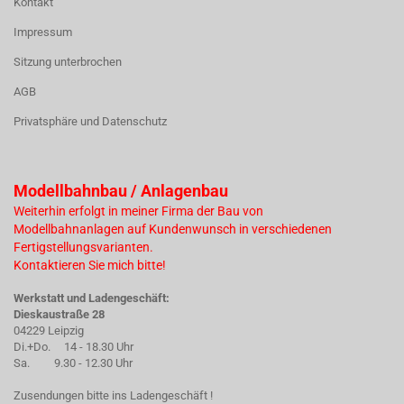
Kontakt
Impressum
Sitzung unterbrochen
AGB
Privatsphäre und Datenschutz
Modellbahnbau / Anlagenbau
Weiterhin erfolgt in meiner Firma der Bau von
Modellbahnanlagen auf Kundenwunsch in verschiedenen
Fertigstellungsvarianten.
Kontaktieren Sie mich bitte!
Werkstatt und Ladengeschäft:
Dieskaustraße 28
04229 Leipzig
Di.+Do. 14 - 18.30 Uhr
Sa. 9.30 - 12.30 Uhr
Zusendungen bitte ins Ladengeschäft !