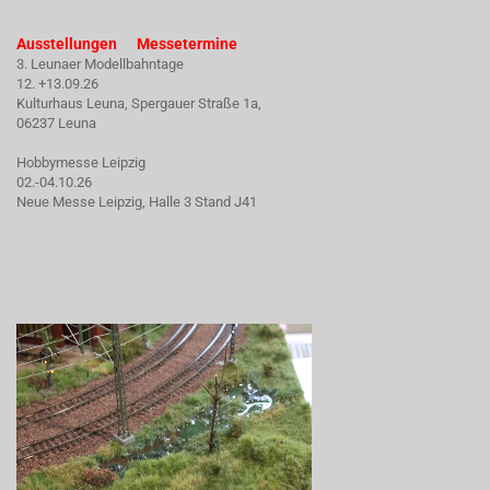
Ausstellungen Messetermine
3. Leunaer Modellbahntage
12. +13.09.26
Kulturhaus Leuna, Spergauer Straße 1a,
06237 Leuna
Hobbymesse Leipzig
02.-04.10.26
Neue Messe Leipzig, Halle 3 Stand J41