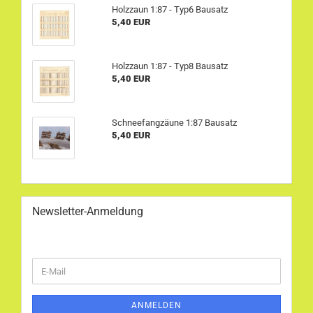
Holzzaun 1:87 - Typ6 Bausatz
5,40 EUR
Holzzaun 1:87 - Typ8 Bausatz
5,40 EUR
Schneefangzäune 1:87 Bausatz
5,40 EUR
Newsletter-Anmeldung
WEITER
E-
ZUR
Mail
NEWSLETTER-
ANMELDUNG
ANMELDEN