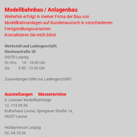
Modellbahnbau / Anlagenbau
Weiterhin erfolgt in meiner Firma der Bau von
Modellbahnanlagen auf Kundenwunsch in verschiedenen
Fertigstellungsvarianten.
Kontaktieren Sie mich bitte!
Werkstatt und Ladengeschäft:
Dieskaustraße 28
04229 Leipzig
Di.+Do. 14 - 18.30 Uhr
Sa. 9.30 - 12.30 Uhr
Zusendungen bitte ins Ladengeschäft !
Ausstellungen Messetermine
3. Leunaer Modellbahntage
12. +13.09.26
Kulturhaus Leuna, Spergauer Straße 1a,
06237 Leuna
Hobbymesse Leipzig
02.-04.10.26