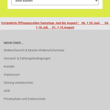
Veränderte Öffnungszeiten Samstags Juni bis August ! 06. + 20.Juni, 04.
+ 18.Juli, 01. + 15.August
MEHR ÜBER...
Widerrufsrecht & Muster-Widerrufsformular
Versand- & Zahlungsbedingungen
Kontakt
Impressum
Sitzung unterbrochen
AGB
Privatsphäre und Datenschutz