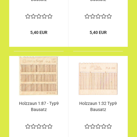
5,40 EUR
5,40 EUR
Holzzaun 1:87 - Typ9
Holzzaun 1:32 Typ9
Bausatz
Bausatz