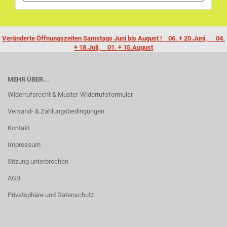
Veränderte Öffnungszeiten Samstags Juni bis August ! 06. + 20.Juni, 04.
+ 18.Juli, 01. + 15.August
MEHR ÜBER...
Widerrufsrecht & Muster-Widerrufsformular
Versand- & Zahlungsbedingungen
Kontakt
Impressum
Sitzung unterbrochen
AGB
Privatsphäre und Datenschutz