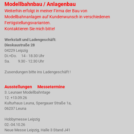
Modellbahnbau / Anlagenbau
Weiterhin erfolgt in meiner Firma der Bau von
Modellbahnanlagen auf Kundenwunsch in verschiedenen
Fertigstellungsvarianten.
Kontaktieren Sie mich bitte!
Werkstatt und Ladengeschäft:
Dieskaustraße 28
04229 Leipzig
Di.+Do. 14 - 18.30 Uhr
Sa. 9.30 - 12.30 Uhr
Zusendungen bitte ins Ladengeschäft !
Ausstellungen Messetermine
3. Leunaer Modellbahntage
12. +13.09.26
Kulturhaus Leuna, Spergauer Straße 1a,
06237 Leuna
Hobbymesse Leipzig
02.-04.10.26
Neue Messe Leipzig, Halle 3 Stand J41