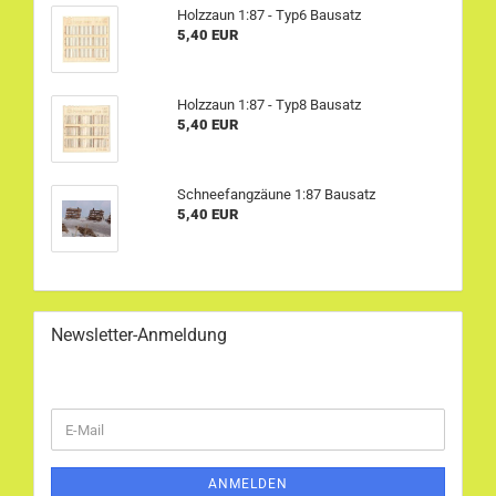
Holzzaun 1:87 - Typ6 Bausatz
5,40 EUR
Holzzaun 1:87 - Typ8 Bausatz
5,40 EUR
Schneefangzäune 1:87 Bausatz
5,40 EUR
Newsletter-Anmeldung
WEITER
E-
ZUR
Mail
NEWSLETTER-
ANMELDUNG
ANMELDEN