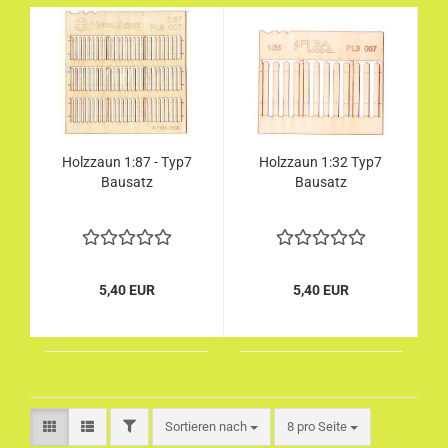
Holzzaun 1:87 - Typ7
Holzzaun 1:32 Typ7
Bausatz
Bausatz
5,40 EUR
5,40 EUR
FILTER
Sortieren nach
pro Seite
Sortieren nach
8 pro Seite