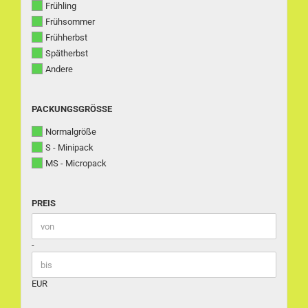
Frühling
Frühsommer
Frühherbst
Spätherbst
Andere
PACKUNGSGRÖSSE
PACKUNGSGRÖSSE
Normalgröße
S - Minipack
MS - Micropack
PREIS
PREIS
Preis bis
-
EUR