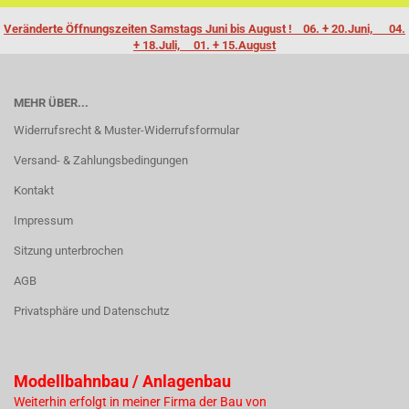
Veränderte Öffnungszeiten Samstags Juni bis August ! 06. + 20.Juni, 04.
+ 18.Juli, 01. + 15.August
MEHR ÜBER...
Widerrufsrecht & Muster-Widerrufsformular
Versand- & Zahlungsbedingungen
Kontakt
Impressum
Sitzung unterbrochen
AGB
Privatsphäre und Datenschutz
Modellbahnbau / Anlagenbau
Weiterhin erfolgt in meiner Firma der Bau von