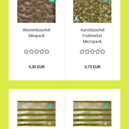
Wüstenbüschel
Karstbüschel
Minipack
Frühherbst
Micropack
5,30 EUR
3,75 EUR