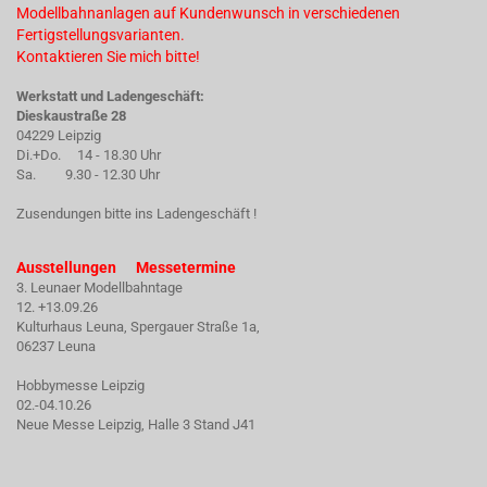
Modellbahnanlagen auf Kundenwunsch in verschiedenen
Fertigstellungsvarianten.
Kontaktieren Sie mich bitte!
Werkstatt und Ladengeschäft:
Dieskaustraße 28
04229 Leipzig
Di.+Do. 14 - 18.30 Uhr
Sa. 9.30 - 12.30 Uhr
Zusendungen bitte ins Ladengeschäft !
Ausstellungen Messetermine
3. Leunaer Modellbahntage
12. +13.09.26
Kulturhaus Leuna, Spergauer Straße 1a,
06237 Leuna
Hobbymesse Leipzig
02.-04.10.26
Neue Messe Leipzig, Halle 3 Stand J41