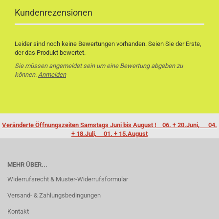
Kundenrezensionen
Leider sind noch keine Bewertungen vorhanden. Seien Sie der Erste,
der das Produkt bewertet.
Sie müssen angemeldet sein um eine Bewertung abgeben zu
können.
Anmelden
Veränderte Öffnungszeiten Samstags Juni bis August ! 06. + 20.Juni, 04.
+ 18.Juli, 01. + 15.August
MEHR ÜBER...
Widerrufsrecht & Muster-Widerrufsformular
Versand- & Zahlungsbedingungen
Kontakt