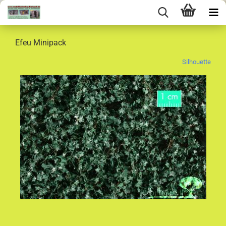
Efeu Minipack
Silhouette