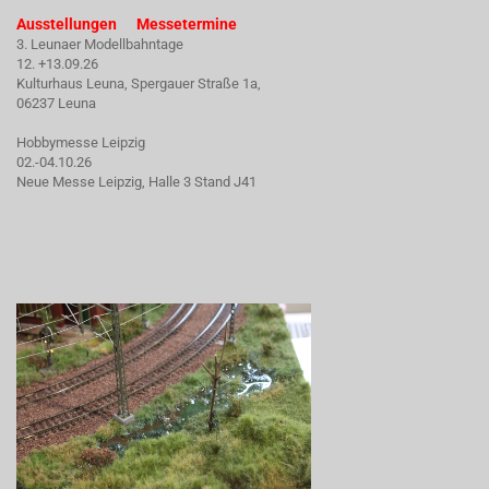
Ausstellungen Messetermine
3. Leunaer Modellbahntage
12. +13.09.26
Kulturhaus Leuna, Spergauer Straße 1a,
06237 Leuna
Hobbymesse Leipzig
02.-04.10.26
Neue Messe Leipzig, Halle 3 Stand J41