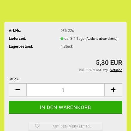
Art.Nr.:
936-22s
Lieferzeit:
ca. 3-4 Tage
(Ausland abweichend)
Lagerbestand:
4
Stück
5,30 EUR
inkl. 19% MwSt. zzgl.
Versand
Stück:
Stück
AUF DEN MERKZETTEL