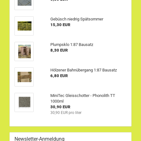
Gebüsch niedrig Spätsommer
15,30 EUR
Plumpsklo 1:87 Bausatz
8,30 EUR
Hölzener Bahnübergang 1:87 Bausatz
6,80 EUR
MiniTec Gleisschotter - Phonolith TT
1000ml
30,90 EUR
30,90 EUR pro liter
Newsletter-Anmeldung