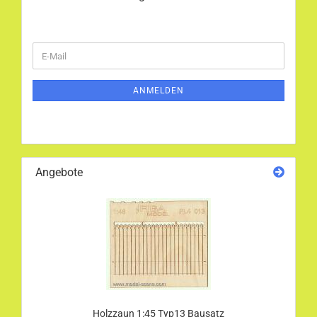
WEITER
E-
ZUR
Mail
NEWSLETTER-
ANMELDUNG
ANMELDEN
Angebote
Holzzaun 1:45 Typ13 Bausatz