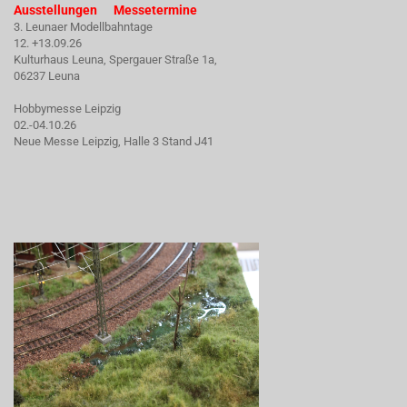
Ausstellungen Messetermine
3. Leunaer Modellbahntage
12. +13.09.26
Kulturhaus Leuna, Spergauer Straße 1a,
06237 Leuna
Hobbymesse Leipzig
02.-04.10.26
Neue Messe Leipzig, Halle 3 Stand J41