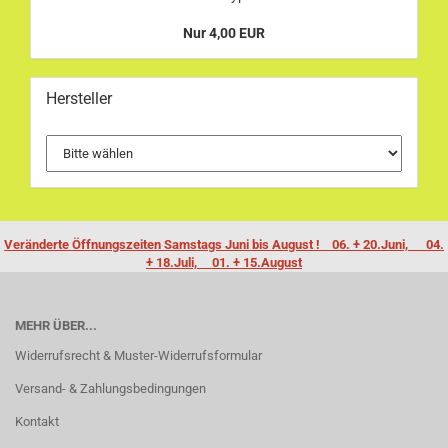
Nur 4,00 EUR
Hersteller
Veränderte Öffnungszeiten Samstags Juni bis August ! 06. + 20.Juni, 04.
+ 18.Juli, 01. + 15.August
MEHR ÜBER...
Widerrufsrecht & Muster-Widerrufsformular
Versand- & Zahlungsbedingungen
Kontakt