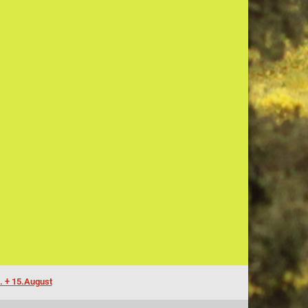
. + 15.August