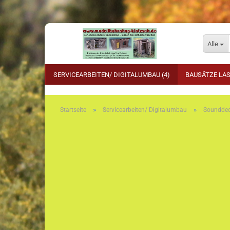
Alle
SERVICEARBEITEN/ DIGITALUMBAU (4)
BAUSÄTZE LAS
»
»
Startseite
Servicearbeiten/ Digitalumbau
Sounddec