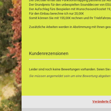
Der Decoder erhält das Funktionsmapping passend zur Au
Der Grundpreis für den unbespielten Sounddecoer von ESU
Der Aufschlag fürs Bespielen mit Wunschsound kostet 19
Für den Einbau berechne ich nur 20,00€
Somit können Sie mit 155,00€ rechnen und Ihr Triebfahrze
Zusätzliche Arbeiten werden in Abstimmung mit Ihnen ges
Kundenrezensionen
Leider sind noch keine Bewertungen vorhanden. Seien Sie d
Sie müssen angemeldet sein um eine Bewertung abgeben
Veränderte Ö