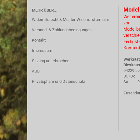
Model
MEHR ÜBER...
Weiterhi
Widerrufsrecht & Muster-Widerrufsformular
von
Modellb
Versand- & Zahlungsbedingungen
verschi
Kontakt
Fertigst
Kontakti
Impressum
Werkstat
Sitzung unterbrochen
Dieskaus
04229 Le
AGB
Di.+Do. 
Privatsphäre und Datenschutz
Sa. 9.30
Zusendun