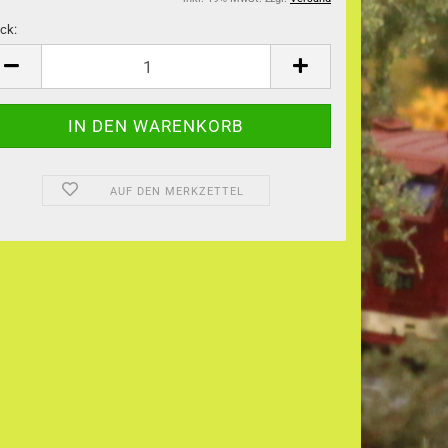
ck:
ck
AUF DEN MERKZETTEL