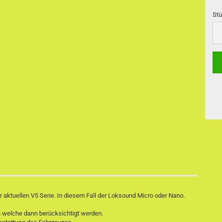
Stü
Stü
ktuellen V5 Serie. In diesem Fall der Loksound Micro oder Nano.
welche dann berücksichtigt werden.