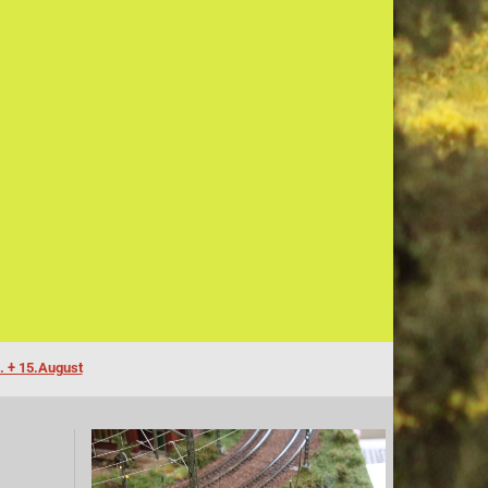
. + 15.August