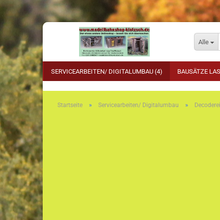
Alle
SERVICEARBEITEN/ DIGITALUMBAU (4)
BAUSÄTZE LAS
»
»
Startseite
Servicearbeiten/ Digitalumbau
Decodere