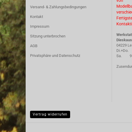
von
Modellb
Versand- & Zahlungsbedingungen
verschi
Kontakt
Fertigst
Kontakti
Impressum
Werkstat
Sitzung unterbrochen
Dieskaus
04229 Le
AGB
Di.+Do. 
Privatsphäre und Datenschutz
Sa. 9.30
Zusendun
Vertrag widerrufen