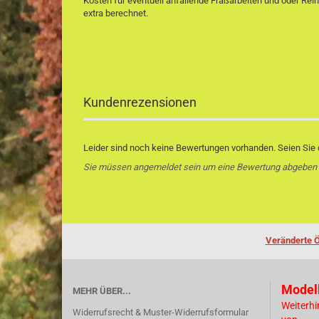
Kosten für eventuell anfallende Fräßarbeiten und oder Rei
extra berechnet.
Kundenrezensionen
Leider sind noch keine Bewertungen vorhanden. Seien Sie d
Sie müssen angemeldet sein um eine Bewertung abgeben
Veränderte Ö
Model
MEHR ÜBER...
Weiterhi
Widerrufsrecht & Muster-Widerrufsformular