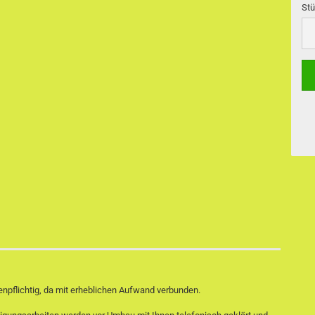
Stü
Stü
enpflichtig, da mit erheblichen Aufwand verbunden.