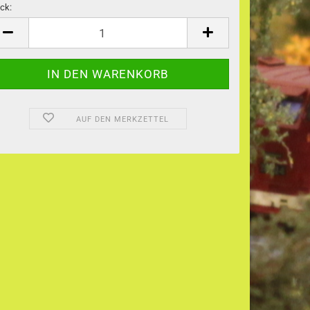
ck:
ck
AUF DEN MERKZETTEL