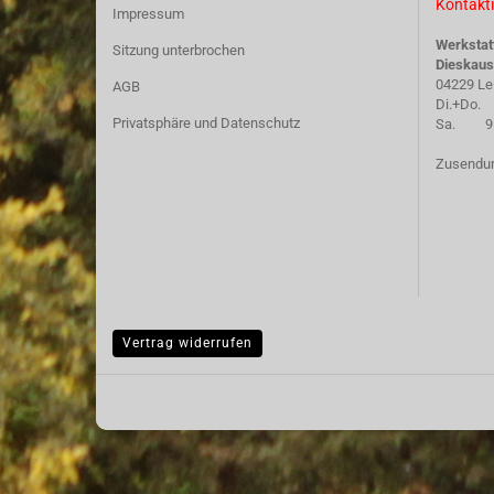
Kontakti
Impressum
Werkstat
Sitzung unterbrochen
Dieskaus
04229 Le
AGB
Di.+Do. 
Privatsphäre und Datenschutz
Sa. 9.30
Zusendun
Vertrag widerrufen