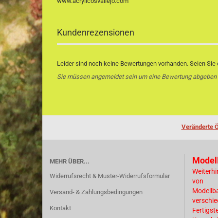
www.acrylicosvallejo.com
Kundenrezensionen
Leider sind noch keine Bewertungen vorhanden. Seien Sie d
Sie müssen angemeldet sein um eine Bewertung abgeben
Veränderte Ö
Model
MEHR ÜBER...
Weiterhi
Widerrufsrecht & Muster-Widerrufsformular
von
Modellb
Versand- & Zahlungsbedingungen
verschi
Kontakt
Fertigst