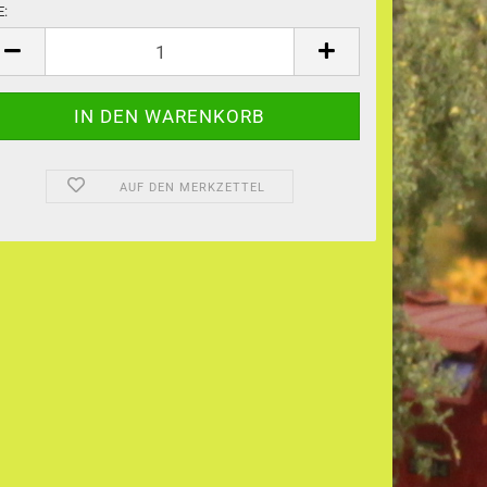
E:
E
AUF DEN MERKZETTEL