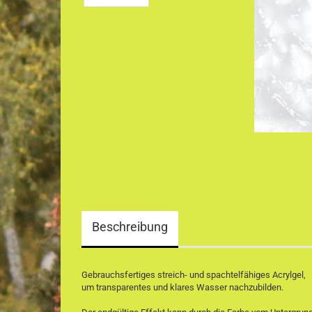
Beschreibung
Gebrauchsfertiges streich- und spachtelfähiges Acrylgel,
um transparentes und klares Wasser nachzubilden.