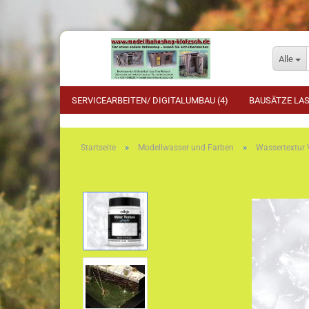
Alle
SERVICEARBEITEN/ DIGITALUMBAU (4)
BAUSÄTZE LAS
»
»
Startseite
Modellwasser und Farben
Wassertextur 