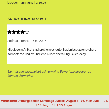
breddermann-kunstharze.de
Kundenrezensionen
Andreas Frenzel,
15.02.2022
Mit diesem Artikel sind problemlos gute Ergebnisse zu erreichen.
Sie müssen angemeldet sein um eine Bewertung abgeben zu
können.
Anmelden
Veränderte Öffnungszeiten Samstags Juni bis August ! 06. + 20.Juni, 04.
+ 18.Juli, 01. + 15.August