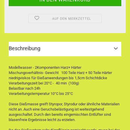
AUF DEN MERKZETTEL
Beschreibung
Modellwasser - 2Komponenten Harz+ Härter
Mischungsverhältnis- Gewicht 100 Teile Harz + 50 Teile Härter
niedrigviskos für Gießanwendungen bis 1,5cm Schichtdicke
Verarbeitungszeit bei 20°C - 40 min (100g)
Belastbar nach 24h
Verarbeitungstemperatur 10°C bis 25°C
Diese Gießmasse greift Styropor, Styrodur oder ähnliche Materialien
nicht an. Auch eine Geruchsbelästigung ist weitestgehend
ausgeschaltet. Durch den bereits eingemischten Entlüfter sind
blasenfreie Ergebnisse leicht zu erzielen.