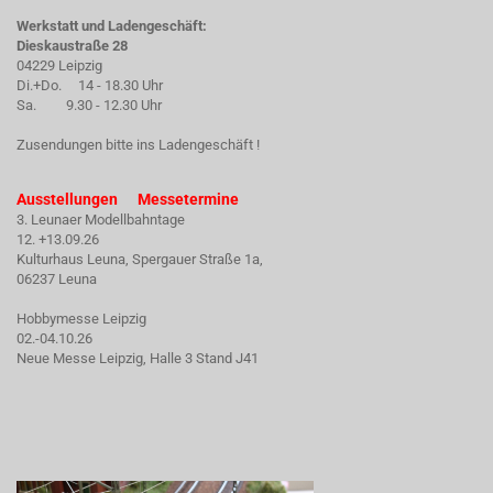
Werkstatt und Ladengeschäft:
Dieskaustraße 28
04229 Leipzig
Di.+Do. 14 - 18.30 Uhr
Sa. 9.30 - 12.30 Uhr
Zusendungen bitte ins Ladengeschäft !
Ausstellungen Messetermine
3. Leunaer Modellbahntage
12. +13.09.26
Kulturhaus Leuna, Spergauer Straße 1a,
06237 Leuna
Hobbymesse Leipzig
02.-04.10.26
Neue Messe Leipzig, Halle 3 Stand J41