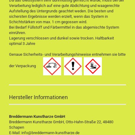
Da das Gießsystem sehr dünnflüssig gemischt wurde, muss bei der
Verarbeitung lediglich auf eine gute Abdichtung und waagerechte
Aufstellung des Untergrunds geachtet weden. Die besten und
sichersten Ergebnisse werden erzielt, wenn das System in
Schichtstärken von max. 1 cm gegossen wird.
Bei Bedarf Füllstoff und Färbermittel in das abgemischte System
einrühren.
Lagerung verschlossen und dunkel sowie trocken. Haltbarkeit
optimal 3 Jahre
Genaue Sicherheits- und Verarbeitungshinweise entnehmen sie bitte
der Verpackung
Hersteller Informationen
Breddermann Kunstharze GmbH
Breddermann Kunstharze GmbH, Otto-Hahn-Straße 22, 48480
Schapen
E-Mail: info@breddermann-kunstharze.de