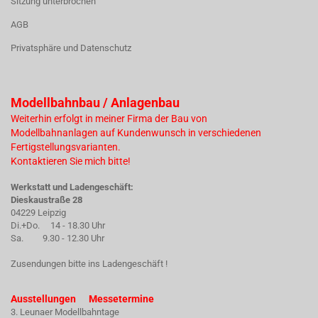
Sitzung unterbrochen
AGB
Privatsphäre und Datenschutz
Modellbahnbau / Anlagenbau
Weiterhin erfolgt in meiner Firma der Bau von
Modellbahnanlagen auf Kundenwunsch in verschiedenen
Fertigstellungsvarianten.
Kontaktieren Sie mich bitte!
Werkstatt und Ladengeschäft:
Dieskaustraße 28
04229 Leipzig
Di.+Do. 14 - 18.30 Uhr
Sa. 9.30 - 12.30 Uhr
Zusendungen bitte ins Ladengeschäft !
Ausstellungen Messetermine
3. Leunaer Modellbahntage