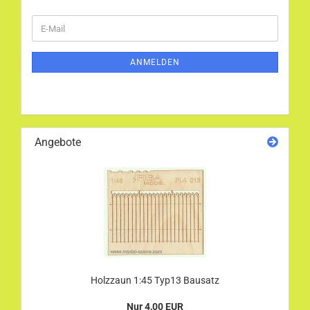
WEITER
E-
ZUR
Mail
NEWSLETTER-
ANMELDUNG
ANMELDEN
Angebote
Holzzaun 1:45 Typ13 Bausatz
Nur 4,00 EUR