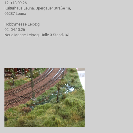
12. +13.09.26
Kulturhaus Leuna, Spergauer Straße 1a,
06237 Leuna
Hobbymesse Leipzig
02.-04.10.26
Neue Messe Leipzig, Halle 3 Stand J41