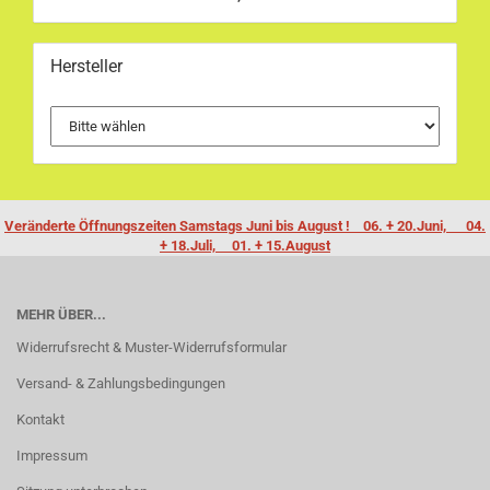
Hersteller
Veränderte Öffnungszeiten Samstags Juni bis August ! 06. + 20.Juni, 04.
+ 18.Juli, 01. + 15.August
MEHR ÜBER...
Widerrufsrecht & Muster-Widerrufsformular
Versand- & Zahlungsbedingungen
Kontakt
Impressum