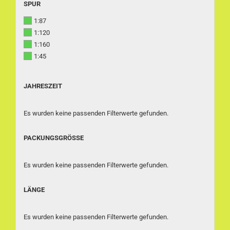
SPUR
SPUR
1:87
1:120
1:160
1:45
JAHRESZEIT
JAHRESZEIT
Es wurden keine passenden Filterwerte gefunden.
PACKUNGSGRÖSSE
PACKUNGSGRÖSSE
Es wurden keine passenden Filterwerte gefunden.
LÄNGE
LÄNGE
Es wurden keine passenden Filterwerte gefunden.