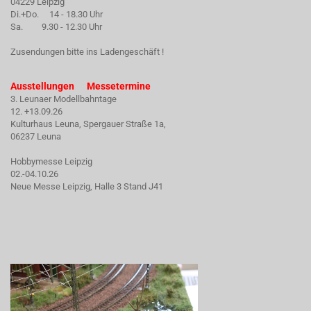
04229 Leipzig
Di.+Do. 14 - 18.30 Uhr
Sa. 9.30 - 12.30 Uhr
Zusendungen bitte ins Ladengeschäft !
Ausstellungen Messetermine
3. Leunaer Modellbahntage
12. +13.09.26
Kulturhaus Leuna, Spergauer Straße 1a,
06237 Leuna
Hobbymesse Leipzig
02.-04.10.26
Neue Messe Leipzig, Halle 3 Stand J41