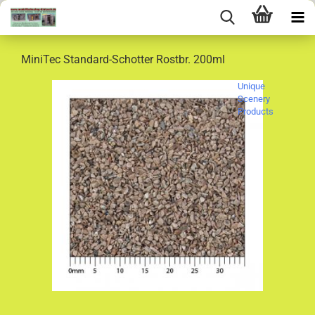
MiniTec Standard-Schotter Rostbr. 200ml
Unique
Scenery
Products