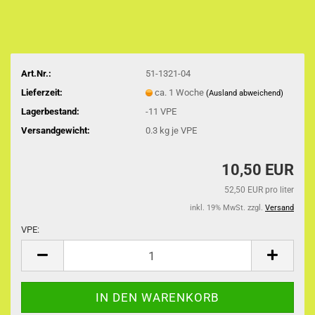
Art.Nr.:
51-1321-04
Lieferzeit:
ca. 1 Woche
(Ausland abweichend)
Lagerbestand:
-11
VPE
Versandgewicht:
0.3
kg je VPE
10,50 EUR
52,50 EUR pro liter
inkl. 19% MwSt. zzgl.
Versand
VPE:
VPE