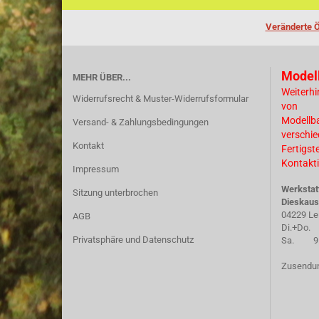
Veränderte Ö
Model
MEHR ÜBER...
Weiterhi
Widerrufsrecht & Muster-Widerrufsformular
von
Modellb
Versand- & Zahlungsbedingungen
verschi
Kontakt
Fertigst
Kontakti
Impressum
Werkstat
Sitzung unterbrochen
Dieskaus
04229 Le
AGB
Di.+Do. 
Privatsphäre und Datenschutz
Sa. 9.30
Zusendun