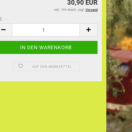
30,90 EUR
inkl. 19% MwSt. zzgl.
Versand
E:
E
AUF DEN MERKZETTEL