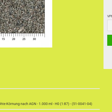
VP
VP
höhte Körnung nach AGN - 1.000 ml - H0 (1:87) - (51-0041-04)