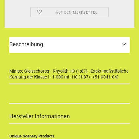
AUF DEN MERKZETTEL
Beschreibung
Minitec Gleisschotter - Rhyolith H0 (1:87) - Exakt maßstäbliche
Körnung der Klasse I - 1.000 ml - H0 (1:87) - (51-9041-04)
Hersteller Informationen
Unique Scenery Products