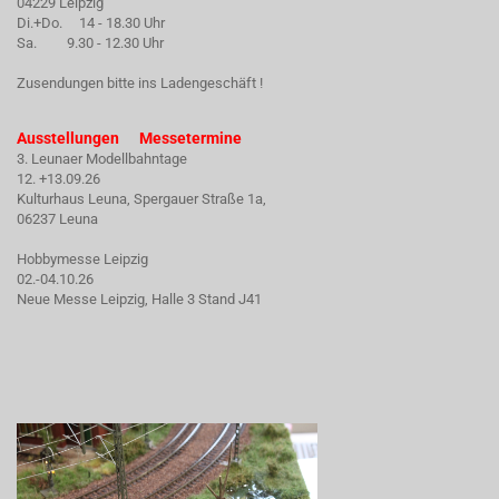
04229 Leipzig
Di.+Do. 14 - 18.30 Uhr
Sa. 9.30 - 12.30 Uhr
Zusendungen bitte ins Ladengeschäft !
Ausstellungen Messetermine
3. Leunaer Modellbahntage
12. +13.09.26
Kulturhaus Leuna, Spergauer Straße 1a,
06237 Leuna
Hobbymesse Leipzig
02.-04.10.26
Neue Messe Leipzig, Halle 3 Stand J41