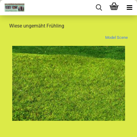
Wiese ungemäht Frühling
Model Scene