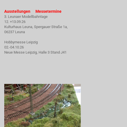
Ausstellungen Messetermine
3. Leunaer Modellbahntage
12. +13.09.26
Kulturhaus Leuna, Spergauer Straße 1a,
06237 Leuna
Hobbymesse Leipzig
02.-04.10.26
Neue Messe Leipzig, Halle 3 Stand J41