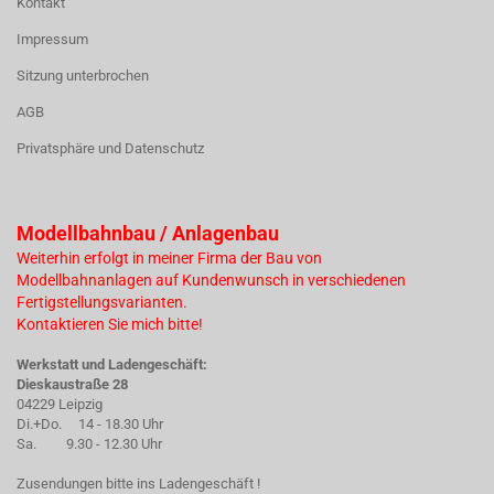
Kontakt
Impressum
Sitzung unterbrochen
AGB
Privatsphäre und Datenschutz
Modellbahnbau / Anlagenbau
Weiterhin erfolgt in meiner Firma der Bau von
Modellbahnanlagen auf Kundenwunsch in verschiedenen
Fertigstellungsvarianten.
Kontaktieren Sie mich bitte!
Werkstatt und Ladengeschäft:
Dieskaustraße 28
04229 Leipzig
Di.+Do. 14 - 18.30 Uhr
Sa. 9.30 - 12.30 Uhr
Zusendungen bitte ins Ladengeschäft !