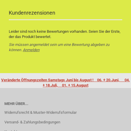
Kundenrezensionen
Leider sind noch keine Bewertungen vorhanden. Seien Sie der Erste,
der das Produkt bewertet.
Sie müssen angemeldet sein um eine Bewertung abgeben zu
können.
Anmelden
Veränderte Öffnungszeiten Samstags Juni bis August ! 06. + 20.Juni, 04.
+ 18.Juli, 01. + 15.August
MEHR ÜBER...
Widerrufsrecht & Muster-Widerrufsformular
Versand- & Zahlungsbedingungen