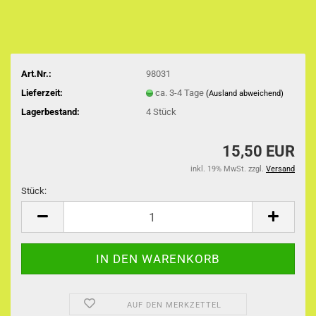
Art.Nr.:
98031
Lieferzeit:
ca. 3-4 Tage
(Ausland abweichend)
Lagerbestand:
4
Stück
15,50 EUR
inkl. 19% MwSt. zzgl.
Versand
Stück:
Stück
AUF DEN MERKZETTEL