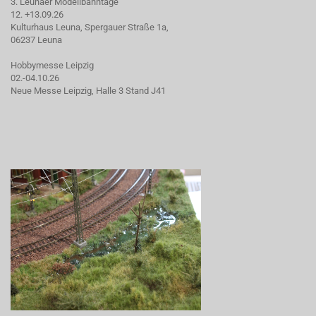
3. Leunaer Modellbahntage
12. +13.09.26
Kulturhaus Leuna, Spergauer Straße 1a,
06237 Leuna
Hobbymesse Leipzig
02.-04.10.26
Neue Messe Leipzig, Halle 3 Stand J41