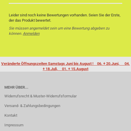
Leider sind noch keine Bewertungen vorhanden. Seien Sie der Erste,
der das Produkt bewertet.
Sie müssen angemeldet sein um eine Bewertung abgeben zu
können.
Anmelden
Veränderte Öffnungszeiten Samstags Juni bis August ! 06. + 20.Juni, 04.
+ 18.Juli, 01. + 15.August
MEHR ÜBER...
Widerrufsrecht & Muster-Widerrufsformular
Versand- & Zahlungsbedingungen
Kontakt
Impressum