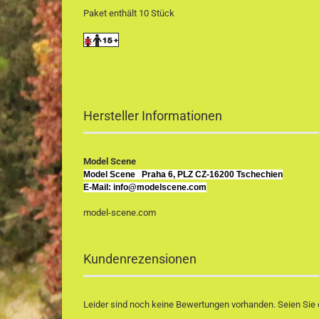
Paket enthält 10 Stück
Hersteller Informationen
Model Scene
Model Scene
Praha 6, PLZ CZ-16200 Tschechien
E-Mail: info@modelscene.com
model-scene.com
Kundenrezensionen
Leider sind noch keine Bewertungen vorhanden. Seien Sie d