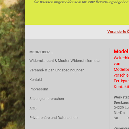
Sie müssen angemeldet sein um eine Bewertung abgeben
Veränderte Ö
Model
MEHR ÜBER...
Weiterhi
Widerrufsrecht & Muster-Widerrufsformular
von
Modellb
Versand- & Zahlungsbedingungen
verschi
Kontakt
Fertigst
Kontakti
Impressum
Werkstat
Sitzung unterbrochen
Dieskaus
04229 Le
AGB
Di.+Do. 
Privatsphäre und Datenschutz
Sa. 9.30
Zusendun