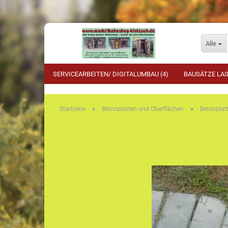
Alle
SERVICEARBEITEN/ DIGITALUMBAU (4)
BAUSÄTZE LAS
»
»
Startseite
Betonplatten und Oberflächen
Betonplat