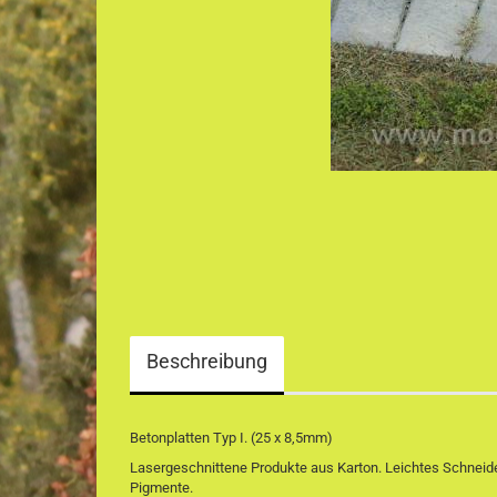
Beschreibung
Betonplatten Typ I. (25 x 8,5mm)
Lasergeschnittene Produkte aus Karton.
Leichtes Schneide
Pigmente.