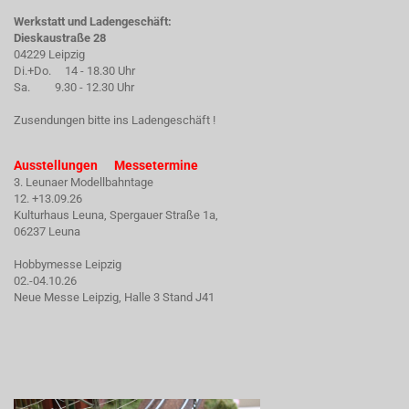
Werkstatt und Ladengeschäft:
Dieskaustraße 28
04229 Leipzig
Di.+Do. 14 - 18.30 Uhr
Sa. 9.30 - 12.30 Uhr
Zusendungen bitte ins Ladengeschäft !
Ausstellungen Messetermine
3. Leunaer Modellbahntage
12. +13.09.26
Kulturhaus Leuna, Spergauer Straße 1a,
06237 Leuna
Hobbymesse Leipzig
02.-04.10.26
Neue Messe Leipzig, Halle 3 Stand J41