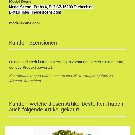
Model Scene
Model Scene
Praha 6, PLZ CZ-16200 Tschechien
E-Mail: info@modelscene.com
model-scene.com
Kundenrezensionen
Leider sind noch keine Bewertungen vorhanden. Seien Sie der Erste,
der das Produkt bewertet.
Sie müssen angemeldet sein um eine Bewertung abgeben zu
können.
Anmelden
Kunden, welche diesen Artikel bestellten, haben
auch folgende Artikel gekauft: