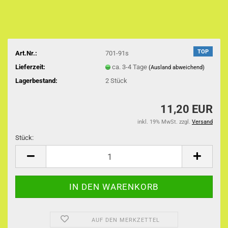
TOP
Art.Nr.:
701-91s
Lieferzeit:
ca. 3-4 Tage
(Ausland abweichend)
Lagerbestand:
2
Stück
11,20 EUR
inkl. 19% MwSt. zzgl.
Versand
Stück:
Stück
AUF DEN MERKZETTEL