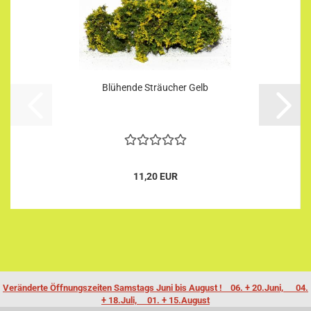
Blühende Sträucher Gelb
11,20 EUR
Veränderte Öffnungszeiten Samstags Juni bis August ! 06. + 20.Juni, 04.
+ 18.Juli, 01. + 15.August