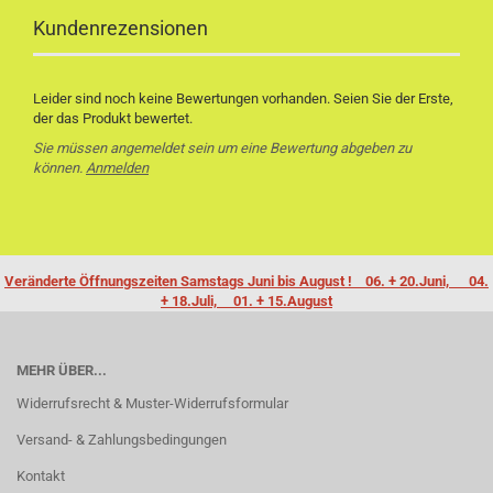
Kundenrezensionen
Leider sind noch keine Bewertungen vorhanden. Seien Sie der Erste,
der das Produkt bewertet.
Sie müssen angemeldet sein um eine Bewertung abgeben zu
können.
Anmelden
Veränderte Öffnungszeiten Samstags Juni bis August ! 06. + 20.Juni, 04.
+ 18.Juli, 01. + 15.August
MEHR ÜBER...
Widerrufsrecht & Muster-Widerrufsformular
Versand- & Zahlungsbedingungen
Kontakt