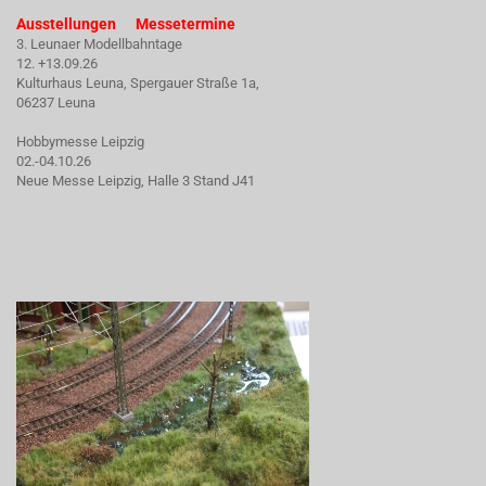
Ausstellungen Messetermine
3. Leunaer Modellbahntage
12. +13.09.26
Kulturhaus Leuna, Spergauer Straße 1a,
06237 Leuna
Hobbymesse Leipzig
02.-04.10.26
Neue Messe Leipzig, Halle 3 Stand J41