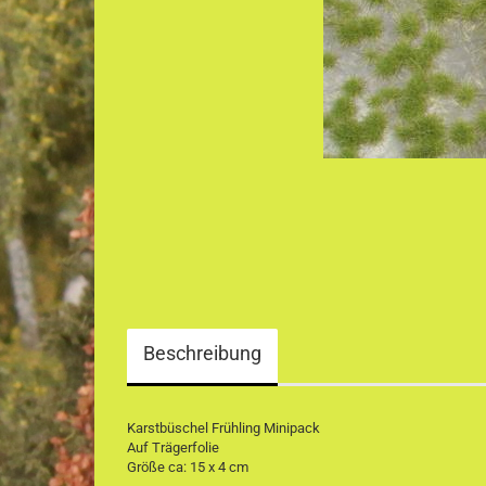
Beschreibung
Karstbüschel Frühling Minipack
Auf Trägerfolie
Größe ca: 15 x 4 cm