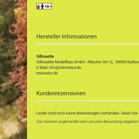
Hersteller Informationen
Silhouette
Silhouette Modellbau GmbH Altacher Str.12, 93092 Barbing
E-Mail: info@mininatur.de
mininatur.de
Kundenrezensionen
Leider sind noch keine Bewertungen vorhanden. Seien Sie d
Sie müssen angemeldet sein um eine Bewertung abgeben