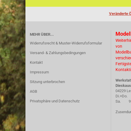
Veränderte Ö
Model
MEHR ÜBER...
Weiterhi
Widerrufsrecht & Muster-Widerrufsformular
von
Modellb
Versand- & Zahlungsbedingungen
verschi
Kontakt
Fertigst
Kontakti
Impressum
Werkstat
Sitzung unterbrochen
Dieskaus
04229 Le
AGB
Di.+Do. 
Privatsphäre und Datenschutz
Sa. 9.30
Zusendun