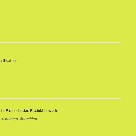
-Illkofen
er Erste, der das Produkt bewertet.
 zu können.
Anmelden