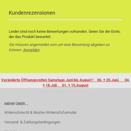
Kundenrezensionen
Leider sind noch keine Bewertungen vorhanden. Seien Sie der Erste,
der das Produkt bewertet.
Sie müssen angemeldet sein um eine Bewertung abgeben zu
können.
Anmelden
Veränderte Öffnungszeiten Samstags Juni bis August ! 06. + 20.Juni, 04.
+ 18.Juli, 01. + 15.August
MEHR ÜBER...
Widerrufsrecht & Muster-Widerrufsformular
Versand- & Zahlungsbedingungen