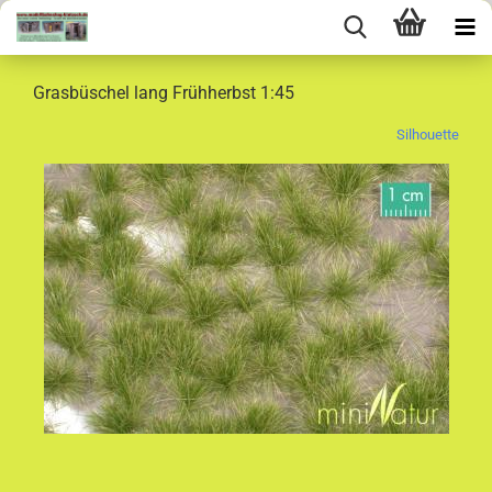
Grasbüschel lang Frühherbst 1:45
Silhouette