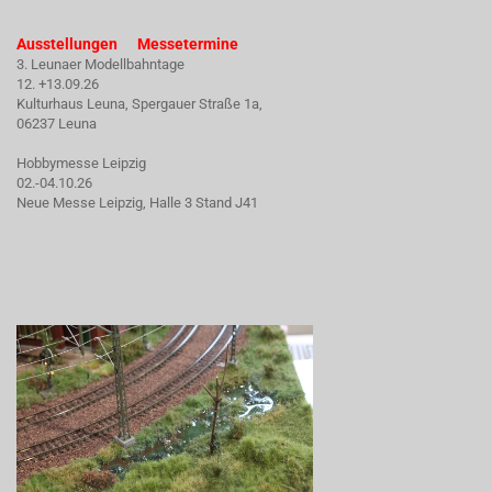
Ausstellungen Messetermine
3. Leunaer Modellbahntage
12. +13.09.26
Kulturhaus Leuna, Spergauer Straße 1a,
06237 Leuna
Hobbymesse Leipzig
02.-04.10.26
Neue Messe Leipzig, Halle 3 Stand J41