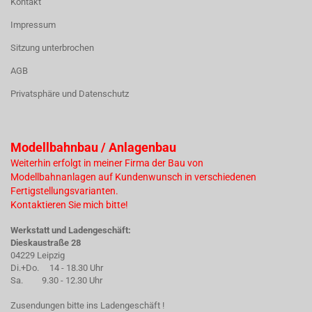
Kontakt
Impressum
Sitzung unterbrochen
AGB
Privatsphäre und Datenschutz
Modellbahnbau / Anlagenbau
Weiterhin erfolgt in meiner Firma der Bau von
Modellbahnanlagen auf Kundenwunsch in verschiedenen
Fertigstellungsvarianten.
Kontaktieren Sie mich bitte!
Werkstatt und Ladengeschäft:
Dieskaustraße 28
04229 Leipzig
Di.+Do. 14 - 18.30 Uhr
Sa. 9.30 - 12.30 Uhr
Zusendungen bitte ins Ladengeschäft !