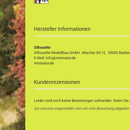
Hersteller Informationen
Silhouette
Silhouette Modellbau GmbH Altacher Str.12, 93092 Barbing
E-Mail: info@mininatur.de
mininatur.de
Kundenrezensionen
Leider sind noch keine Bewertungen vorhanden. Seien Sie d
Sie müssen angemeldet sein um eine Bewertung abgeben