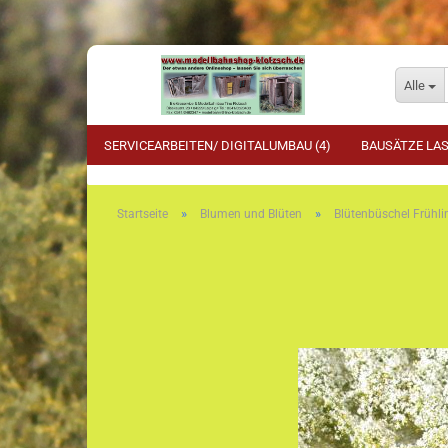
Alle
SERVICEARBEITEN/ DIGITALUMBAU (4)
BAUSÄTZE LAS
»
»
Startseite
Blumen und Blüten
Blütenbüschel Frühli