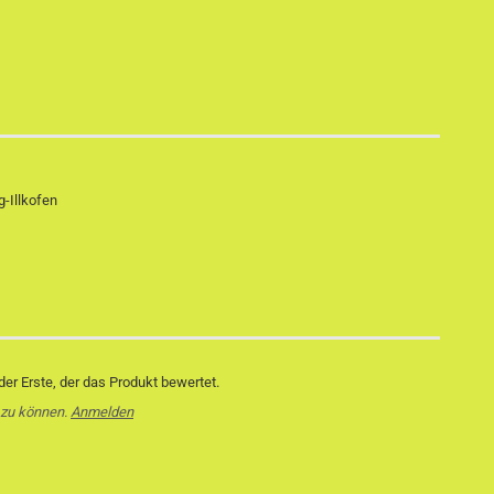
-Illkofen
er Erste, der das Produkt bewertet.
 zu können.
Anmelden