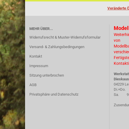
Veränderte Ö
Model
MEHR ÜBER...
Weiterhi
Widerrufsrecht & Muster-Widerrufsformular
von
Modellb
Versand- & Zahlungsbedingungen
verschi
Kontakt
Fertigst
Kontakti
Impressum
Werkstat
Sitzung unterbrochen
Dieskaus
04229 Le
AGB
Di.+Do. 
Privatsphäre und Datenschutz
Sa. 9.30
Zusendun