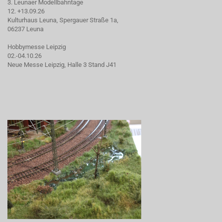
3. Leunaer Modellbahntage
12. +13.09.26
Kulturhaus Leuna, Spergauer Straße 1a,
06237 Leuna
Hobbymesse Leipzig
02.-04.10.26
Neue Messe Leipzig, Halle 3 Stand J41