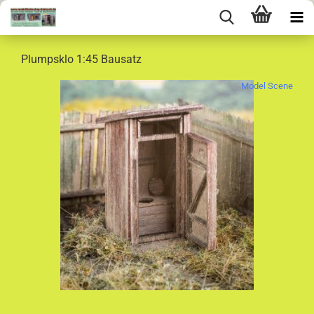
Plumpsklo 1:45 Bausatz
Model Scene