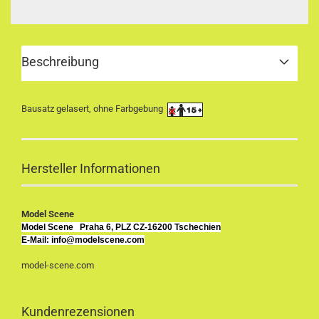
Beschreibung
Bausatz gelasert, ohne Farbgebung
Hersteller Informationen
Model Scene
Model Scene
Praha 6, PLZ CZ-16200 Tschechien
E-Mail: info@modelscene.com
model-scene.com
Kundenrezensionen