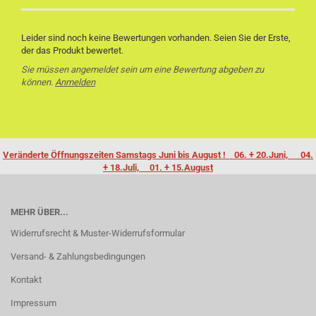
Leider sind noch keine Bewertungen vorhanden. Seien Sie der Erste,
der das Produkt bewertet.
Sie müssen angemeldet sein um eine Bewertung abgeben zu
können.
Anmelden
Veränderte Öffnungszeiten Samstags Juni bis August ! 06. + 20.Juni, 04.
+ 18.Juli, 01. + 15.August
MEHR ÜBER...
Widerrufsrecht & Muster-Widerrufsformular
Versand- & Zahlungsbedingungen
Kontakt
Impressum