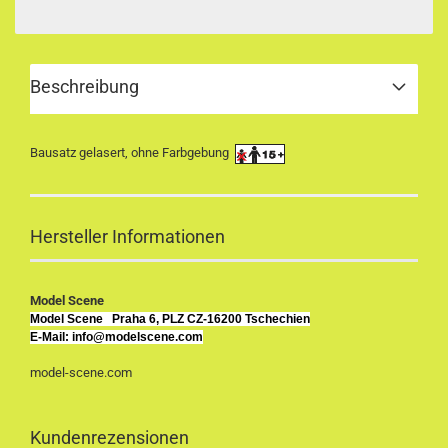
Beschreibung
Bausatz gelasert, ohne Farbgebung
Hersteller Informationen
Model Scene
Model Scene
Praha 6, PLZ CZ-16200 Tschechien
E-Mail: info@modelscene.com
model-scene.com
Kundenrezensionen