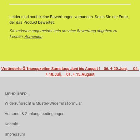
Leider sind noch keine Bewertungen vorhanden. Seien Sie der Erste,
der das Produkt bewertet.
Sie müssen angemeldet sein um eine Bewertung abgeben zu
können.
Anmelden
Veränderte Öffnungszeiten Samstags Juni bis August ! 06. + 20.Juni, 04.
+ 18.Juli, 01. + 15.August
MEHR ÜBER...
Widerrufsrecht & Muster-Widerrufsformular
Versand- & Zahlungsbedingungen
Kontakt
Impressum