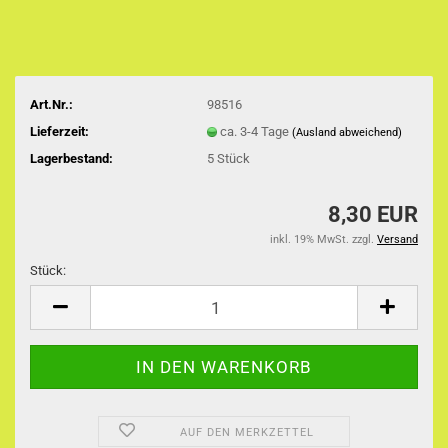
Art.Nr.:
98516
Lieferzeit:
ca. 3-4 Tage
(Ausland abweichend)
Lagerbestand:
5
Stück
8,30 EUR
inkl. 19% MwSt. zzgl.
Versand
Stück:
Stück
AUF DEN MERKZETTEL