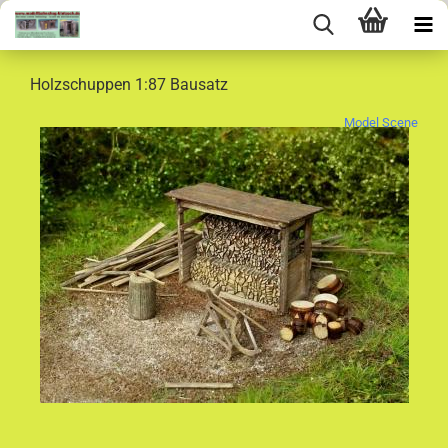
Holzschuppen 1:87 Bausatz
Model Scene