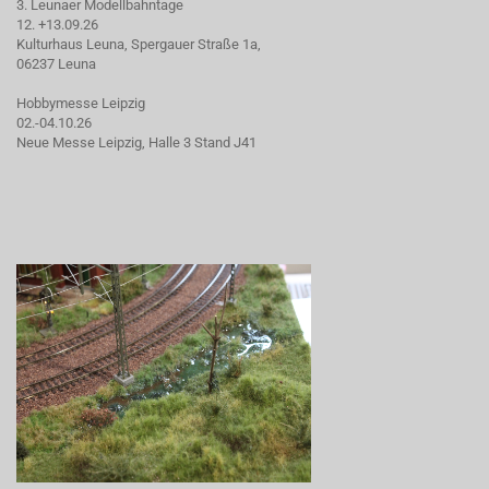
3. Leunaer Modellbahntage
12. +13.09.26
Kulturhaus Leuna, Spergauer Straße 1a,
06237 Leuna
Hobbymesse Leipzig
02.-04.10.26
Neue Messe Leipzig, Halle 3 Stand J41