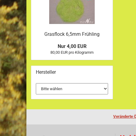
Grasflock 6,5mm Frühling
Nur 4,00 EUR
80,00 EUR pro Kilogramm
Hersteller
Veränderte Ö