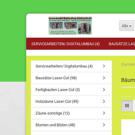
Alle
SERVICEARBEITEN/ DIGITALUMBAU (4)
BAUSÄTZE LAS
Startseit
Servicearbeiten/ Digitalumbau (4)
Bausätze Laser-Cut (98)
Bäum
Fertigbauten Laser-Cut (3)
Holzzäune Laser-Cut (49)
Zäune sonstige (12)
Blumen und Blüten (48)