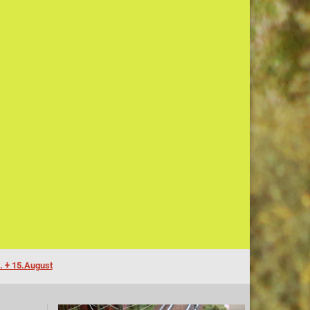
. + 15.August