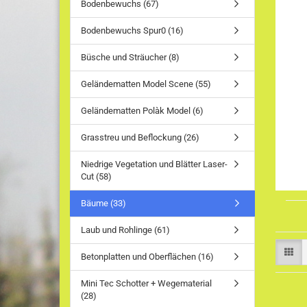
Bodenbewuchs (67)
Bodenbewuchs Spur0 (16)
Büsche und Sträucher (8)
Geländematten Model Scene (55)
Geländematten Polàk Model (6)
Grasstreu und Beflockung (26)
Niedrige Vegetation und Blätter Laser-
Cut (58)
Bäume (33)
Laub und Rohlinge (61)
Betonplatten und Oberflächen (16)
Mini Tec Schotter + Wegematerial
(28)