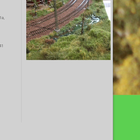
1a,
41