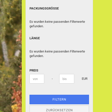
PACKUNGSGRÖSSE
PACKUNGSGRÖSSE
Es wurden keine passenden Filterwerte
gefunden.
LÄNGE
LÄNGE
Es wurden keine passenden Filterwerte
gefunden.
PREIS
PREIS
Preis bis
-
EUR
FILTERN
ZURÜCKSETZEN