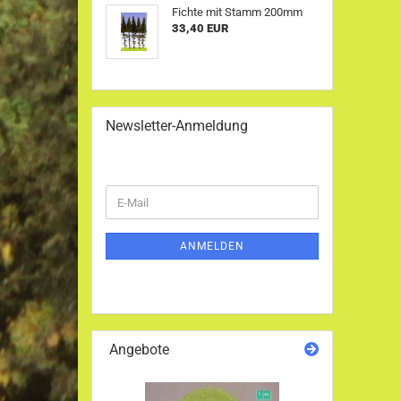
Fichte mit Stamm 200mm
33,40 EUR
Newsletter-Anmeldung
WEITER
E-
ZUR
Mail
NEWSLETTER-
ANMELDUNG
ANMELDEN
Angebote