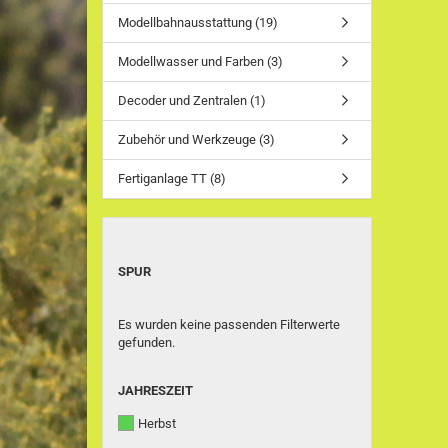
Modellbahnausstattung (19)
Modellwasser und Farben (3)
Decoder und Zentralen (1)
Zubehör und Werkzeuge (3)
Fertiganlage TT (8)
SPUR
SPUR
Es wurden keine passenden Filterwerte
gefunden.
JAHRESZEIT
JAHRESZEIT
Herbst