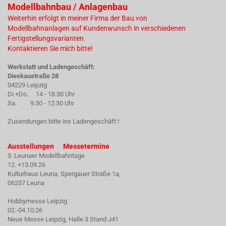
Modellbahnbau / Anlagenbau
Weiterhin erfolgt in meiner Firma der Bau von
Modellbahnanlagen auf Kundenwunsch in verschiedenen
Fertigstellungsvarianten.
Kontaktieren Sie mich bitte!
Werkstatt und Ladengeschäft:
Dieskaustraße 28
04229 Leipzig
Di.+Do. 14 - 18.30 Uhr
Sa. 9.30 - 12.30 Uhr
Zusendungen bitte ins Ladengeschäft !
Ausstellungen Messetermine
3. Leunaer Modellbahntage
12. +13.09.26
Kulturhaus Leuna, Spergauer Straße 1a,
06237 Leuna
Hobbymesse Leipzig
02.-04.10.26
Neue Messe Leipzig, Halle 3 Stand J41