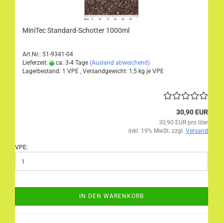
MiniTec Standard-Schotter 1000ml
Art.Nr.: 51-9341-04
Lieferzeit:
ca. 3-4 Tage
(Ausland abweichend)
Lagerbestand: 1 VPE , Versandgewicht:
1,5
kg je VPE
30,90 EUR
30,90 EUR pro liter
inkl. 19% MwSt. zzgl.
Versand
VPE:
IN DEN WARENKORB