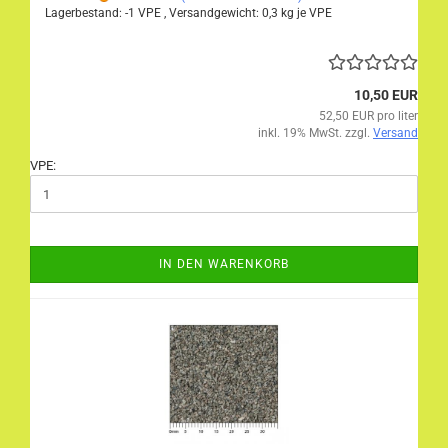
Lagerbestand: -1 VPE , Versandgewicht:
0,3
kg je VPE
10,50 EUR
52,50 EUR pro liter
inkl. 19% MwSt. zzgl.
Versand
VPE:
IN DEN WARENKORB