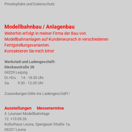
Privatsphäre und Datenschutz
Modellbahnbau / Anlagenbau
Weiterhin erfolgt in meiner Firma der Bau von
Modellbahnanlagen auf Kundenwunsch in verschiedenen
Fertigstellungsvarianten.
Kontaktieren Sie mich bitte!
Werkstatt und Ladengeschäft:
Dieskaustraße 28
04229 Leipzig
Di.+Do. 14 - 18.30 Uhr
Sa. 9.30 - 12.30 Uhr
Zusendungen bitte ins Ladengeschäft !
Ausstellungen Messetermine
3. Leunaer Modellbahntage
12. +13.09.26
Kulturhaus Leuna, Spergauer Straße 1a,
06237 Leuna