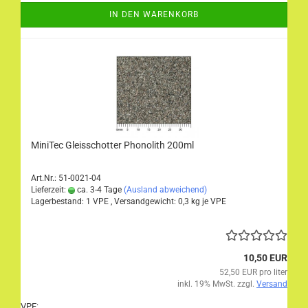
IN DEN WARENKORB
MiniTec Gleisschotter Phonolith 200ml
Art.Nr.: 51-0021-04
Lieferzeit:
ca. 3-4 Tage
(Ausland abweichend)
Lagerbestand: 1 VPE , Versandgewicht:
0,3
kg je VPE
10,50 EUR
52,50 EUR pro liter
inkl. 19% MwSt. zzgl.
Versand
VPE: