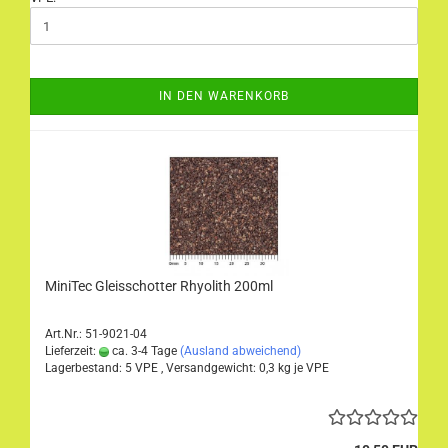
IN DEN WARENKORB
MiniTec Gleisschotter Rhyolith 200ml
Art.Nr.: 51-9021-04
Lieferzeit:
ca. 3-4 Tage
(Ausland abweichend)
Lagerbestand: 5 VPE , Versandgewicht:
0,3
kg je VPE