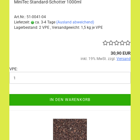
MiniTec Standard-Schotter 1000ml
Art.Nr.: 51-0041-04
Lieferzeit:
ca. 3-4 Tage
(Ausland abweichend)
Lagerbestand: 2 VPE , Versandgewicht:
1,5
kg je VPE
30,90 EUR
inkl. 19% MwSt. zzgl.
Versand
VPE:
IN DEN WARENKORB