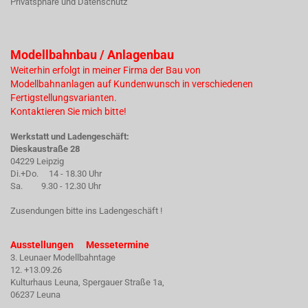
Privatsphäre und Datenschutz
Modellbahnbau / Anlagenbau
Weiterhin erfolgt in meiner Firma der Bau von
Modellbahnanlagen auf Kundenwunsch in verschiedenen
Fertigstellungsvarianten.
Kontaktieren Sie mich bitte!
Werkstatt und Ladengeschäft:
Dieskaustraße 28
04229 Leipzig
Di.+Do. 14 - 18.30 Uhr
Sa. 9.30 - 12.30 Uhr
Zusendungen bitte ins Ladengeschäft !
Ausstellungen Messetermine
3. Leunaer Modellbahntage
12. +13.09.26
Kulturhaus Leuna, Spergauer Straße 1a,
06237 Leuna