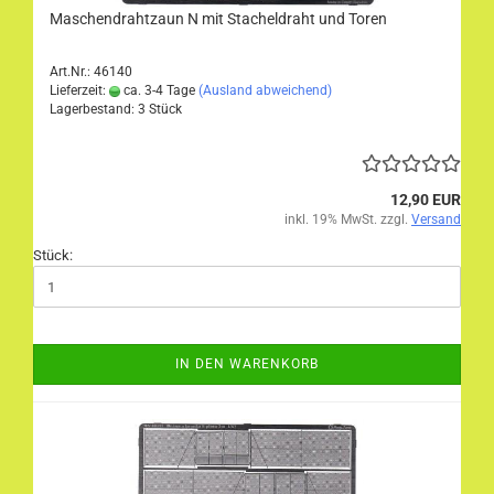
Maschendrahtzaun N mit Stacheldraht und Toren
Art.Nr.: 46140
Lieferzeit:
ca. 3-4 Tage
(Ausland abweichend)
Lagerbestand: 3 Stück
12,90 EUR
inkl. 19% MwSt. zzgl.
Versand
Stück:
IN DEN WARENKORB