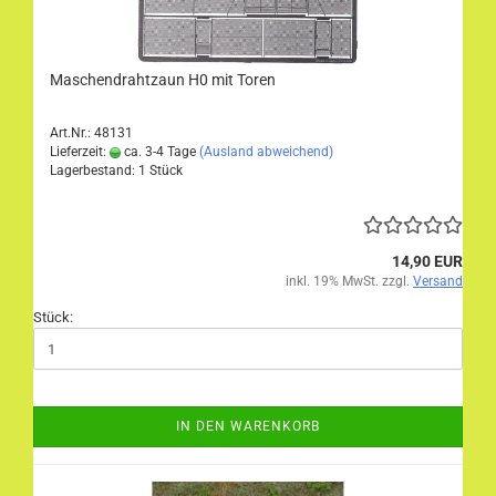
Maschendrahtzaun H0 mit Toren
Art.Nr.: 48131
Lieferzeit:
ca. 3-4 Tage
(Ausland abweichend)
Lagerbestand: 1 Stück
14,90 EUR
inkl. 19% MwSt. zzgl.
Versand
Stück:
IN DEN WARENKORB