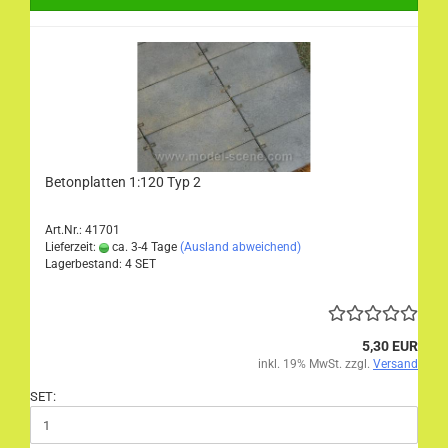
Betonplatten 1:120 Typ 2
Art.Nr.: 41701
Lieferzeit:
ca. 3-4 Tage
(Ausland abweichend)
Lagerbestand: 4 SET
5,30 EUR
inkl. 19% MwSt. zzgl.
Versand
SET: