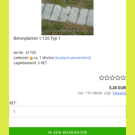
Betonplatten 1:120 Typ 1
Art.Nr.: 41700
Lieferzeit:
ca. 1 Woche
(Ausland abweichend)
Lagerbestand: 3 SET
5,30 EUR
inkl. 19% MwSt. zzgl.
Versand
SET:
IN DEN WARENKORB