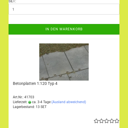
SET:
IN DEN WARENKORB
Betonplatten 1:120 Typ 4
Art.Nr.: 41703
Lieferzeit:
ca. 3-4 Tage
(Ausland abweichend)
Lagerbestand: 13 SET