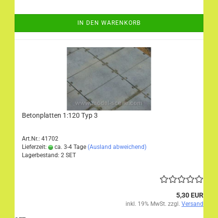
IN DEN WARENKORB
Betonplatten 1:120 Typ 3
Art.Nr.: 41702
Lieferzeit:
ca. 3-4 Tage
(Ausland abweichend)
Lagerbestand: 2 SET
5,30 EUR
inkl. 19% MwSt. zzgl.
Versand