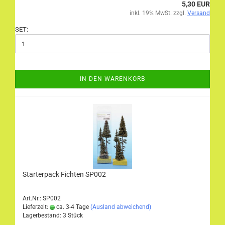
5,30 EUR
inkl. 19% MwSt. zzgl.
Versand
SET:
IN DEN WARENKORB
Starterpack Fichten SP002
Art.Nr.: SP002
Lieferzeit:
ca. 3-4 Tage
(Ausland abweichend)
Lagerbestand: 3 Stück