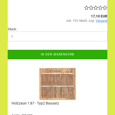
17,10 EUR
inkl. 19% MwSt. zzgl.
Versand
Stück:
IN DEN WARENKORB
Holzzaun 1:87 - Typ2 Bausatz