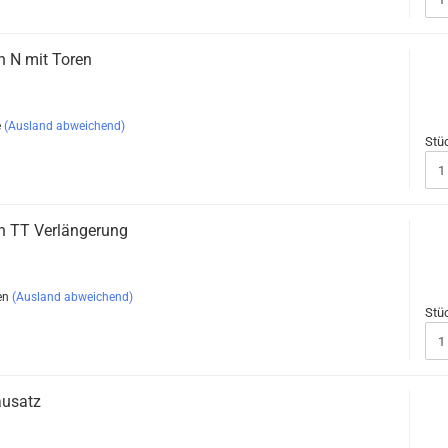
 N mit Toren
e
(Ausland abweichend)
Stü
 TT Verlängerung
en
(Ausland abweichend)
Stü
ausatz