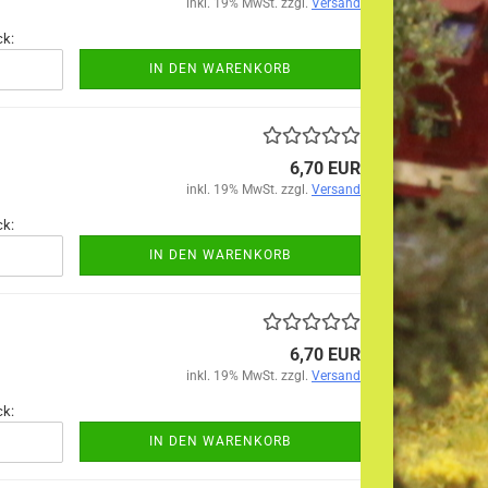
inkl. 19% MwSt. zzgl.
Versand
ck:
IN DEN WARENKORB
6,70 EUR
inkl. 19% MwSt. zzgl.
Versand
ck:
IN DEN WARENKORB
6,70 EUR
inkl. 19% MwSt. zzgl.
Versand
ck:
IN DEN WARENKORB