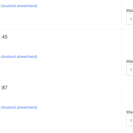
e
(Ausland abweichend)
Stü
1:45
e
(Ausland abweichend)
Stü
1:87
e
(Ausland abweichend)
Stü