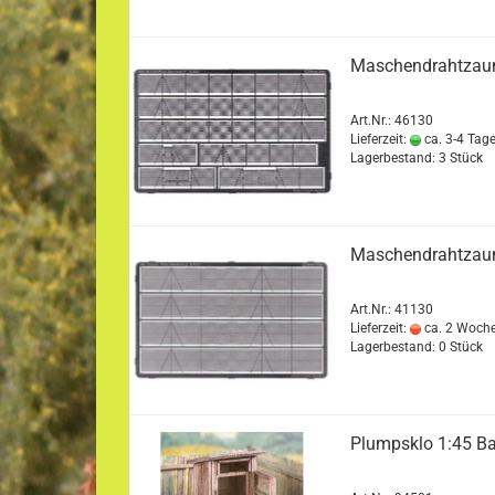
Maschendrahtzaun
Art.Nr.: 46130
Lieferzeit:
ca. 3-4 Tag
Lagerbestand: 3 Stück
Maschendrahtzaun
Art.Nr.: 41130
Lieferzeit:
ca. 2 Woch
Lagerbestand: 0 Stück
Plumpsklo 1:45 B