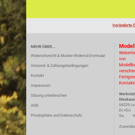
Veränderte Ö
Model
MEHR ÜBER...
Weiterhi
Widerrufsrecht & Muster-Widerrufsformular
von
Modellb
Versand- & Zahlungsbedingungen
verschi
Kontakt
Fertigst
Kontakti
Impressum
Werkstat
Sitzung unterbrochen
Dieskaus
04229 Le
AGB
Di.+Do. 
Privatsphäre und Datenschutz
Sa. 9.30
Zusendun